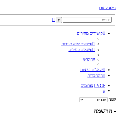
דילוג לתוכן
חיפוש
חיפוש
מתקדם
קישורים מהירים
נושאים ללא תגובות
נושאים פעילים
חיפוש
שאלות נפוצות
התחברות
VGF
פורומים
חיפוש
שפה:
- הרשמה