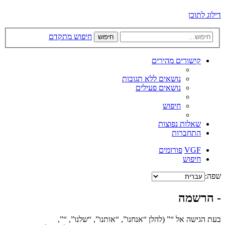
דילוג לתוכן
חיפוש מתקדם
חיפוש
קישורים מהירים
נושאים ללא תגובות
נושאים פעילים
חיפוש
שאלות נפוצות
התחברות
VGF
פורומים
חיפוש
שפה:
- הרשמה
בעת הגישה אל “” (להלן “אנחנו”, “אותנו”, “שלנו”, “”,