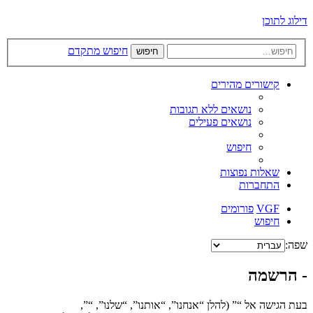
דילוג לתוכן
חיפוש מתקדם
חיפוש
קישורים מהירים
נושאים ללא תגובות
נושאים פעילים
חיפוש
שאלות נפוצות
התחברות
VGF
פורומים
חיפוש
שפה:
- הרשמה
בעת הגישה אל “” (להלן “אנחנו”, “אותנו”, “שלנו”, “”,