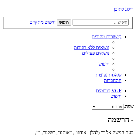
דילוג לתוכן
חיפוש מתקדם
חיפוש
קישורים מהירים
נושאים ללא תגובות
נושאים פעילים
חיפוש
שאלות נפוצות
התחברות
VGF
פורומים
חיפוש
שפה:
- הרשמה
בעת הגישה אל “” (להלן “אנחנו”, “אותנו”, “שלנו”, “”,