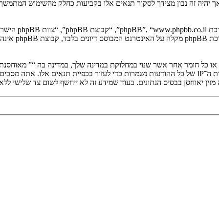
, אך יהיה זה נבון מצידך לסקור תנאים אלו בקביעות כחלק מהשימוש המתמש
. מערכת B
ים או כל חומר אחר אשר שנוי במחלוקת במדינה שלך, במדינה בה “” מאוחסנ
ולצמיתות, עם הודעה לספק שירות האינטרנט אם זה יראה לנו דרוש. כתובות ה־IP של כל ההודעות נשמרות כדי