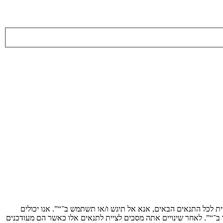
מסכים לציית לתנאים הבאים. אם אינך מסכים לציית לכל התנאים הבאים, אנא אל תיגש ו/או תשתמש ב־“”. אנו יכולים
ך ב־“”. לאחר שינויים אתה מסכים לציית לתנאים אלו כאשר הם מעודכנים