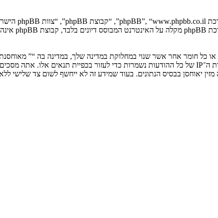
. מערכת B
ים או כל חומר אחר אשר שנוי במחלוקת במדינה שלך, במדינה בה “” מאוחסנ
ולצמיתות, עם הודעה לספק שירות האינטרנט אם זה יראה לנו דרוש. כתובות ה־IP של כל ההודעות נשמרות כדי