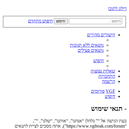
דילוג לתוכן
חיפוש מתקדם
חיפוש
קישורים מהירים
נושאים ללא תגובות
נושאים פעילים
חיפוש
שאלות נפוצות
התחברות
הרשמה
VGF
פורומים
חיפוש
- תנאי שימוש
בעת הגישה אל “” (להלן “אנחנו”, “אותנו”, “שלנו”, “”,
“https://www.vgfreak.com/forum”), אתה מסכים לציית לתנאים