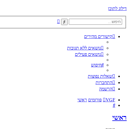
דילוג לתוכן
חיפוש
חיפוש
מתקדם
קישורים מהירים
נושאים ללא תגובות
נושאים פעילים
חיפוש
שאלות נפוצות
התחברות
הרשמה
VGF
פורומים
ראשי
חיפוש
ראשי