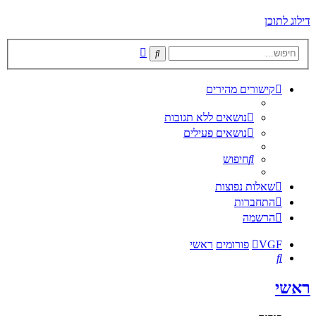
דילוג לתוכן
חיפוש
חיפוש
מתקדם
קישורים מהירים
נושאים ללא תגובות
נושאים פעילים
חיפוש
שאלות נפוצות
התחברות
הרשמה
VGF
פורומים
ראשי
חיפוש
ראשי