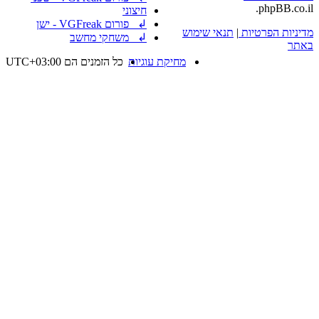
phpBB.co.il.
חיצוני
↲ פורום VGFreak - ישן
מדיניות הפרטיות
|
תנאי שימוש
↲ משחקי מחשב
באתר
מחיקת עוגיות
כל הזמנים הם
UTC+03:00