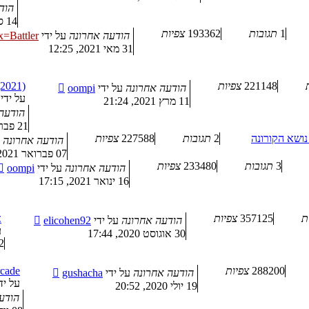
הוד
14 ספטמבר 2021, 10:19
1
תגובות
193362
צפיות
הודעה אחרונה
על ידי
=Battler
31 מאי 2021, 12:25
221148
צפיות
mbat (2021
הודעה אחרונה
על ידי
oompi
על ידי
11 מרץ 2021, 21:24
הודעה
21 פברואר 2021, 14:11
2
תגובות
227588
צפיות
הודעה אחרונה
07 פברואר 2021, 09:46
3
תגובות
233480
צפיות
הודעה אחרונה
על ידי
oompi
16 ינואר 2021, 17:15
ת
357125
צפיות
א
הודעה אחרונה
על ידי
elicohen92
ע
30 אוגוסט 2020, 17:44
2
288200
צפיות
rcade
הודעה אחרונה
על ידי
gushacha
על יד
19 יולי 2020, 20:52
הודע