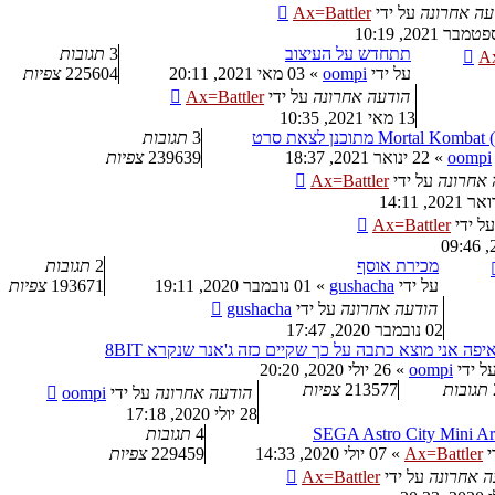
עה אחרונה
על ידי
Ax=Battler
תתחדש על העיצוב
3
תגובות
Ax
על ידי
oompi
»
03 מאי 2021, 20:11
225604
צפיות
הודעה אחרונה
על ידי
Ax=Battler
13 מאי 2021, 10:35
Mortal Ko) מתוכנן לצאת סרט
3
תגובות
oompi
»
22 ינואר 2021, 18:37
239639
צפיות
 אחרונה
על ידי
Ax=Battler
על ידי
Ax=Battler
מכירת אוסף
2
תגובות
על ידי
gushacha
»
01 נובמבר 2020, 19:11
193671
צפיות
הודעה אחרונה
על ידי
gushacha
02 נובמבר 2020, 17:47
יפה אני מוצא כתבה על כך שקיים כזה ג'אנר שנקרא 8BIT
ל ידי
oompi
»
26 יולי 2020, 20:20
תגובות
213577
צפיות
הודעה אחרונה
על ידי
oompi
28 יולי 2020, 17:18
SEGA Astro City Mini A
4
תגובות
י
Ax=Battler
»
07 יולי 2020, 14:33
229459
צפיות
ה אחרונה
על ידי
Ax=Battler