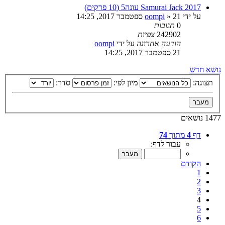
Samurai Jack 2017 עונה5 (10 פרקים)
על ידי
21 ספטמבר 2017, 14:25
»
oompi
0
תגובות
242902
צפיות
הודעה אחרונה
על ידי
oompi
21 ספטמבר 2017, 14:25
נושא חדש
תצוגה:
מיון לפי:
סדר:
1477 נושאים
דף
4
מתוך
74
עבור לדף:
הקודם
1
2
3
4
5
6