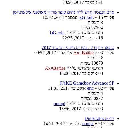
21 נובמבר 2017, 20:56
סרט הנפשה חדש ל"האחים סופר מריו" מאולפני אילומיניישן
על ידי
16 נובמבר 2017, 10:52
»
laG roiL
3
תגובות
22504
צפיות
הודעה אחרונה
על ידי
laG roiL
16 נובמבר 2017, 22:35
סטאר פוקס 2 - משחק ניינטיז חדש ב 2017
על ידי
03 אוקטובר 2017, 09:57
»
Ax=Battler
2
תגובות
19879
צפיות
הודעה אחרונה
על ידי
Ax=Battler
03 אוקטובר 2017, 18:06
FAKE Gameboy Advance SP
על ידי
02 אוקטובר 2017, 11:31
»
eric
4
תגובות
50877
צפיות
הודעה אחרונה
על ידי
oompi
03 אוקטובר 2017, 15:56
DuckTales 2017
על ידי
21 ספטמבר 2017, 14:21
»
oompi