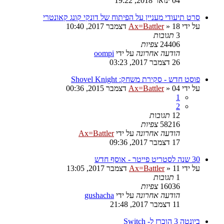
04 ינואר 2018, 19:22
סרט תיעודי מעניין על הפיתוח של דונקי קונג קאונטרי
על ידי
18 דצמבר 2017, 10:40
»
Ax=Battler
3
תגובות
24406
צפיות
הודעה אחרונה
על ידי
oompi
26 דצמבר 2017, 03:23
פוסט חדש - סקירת משחק: Shovel Knight
על ידי
04 דצמבר 2015, 00:36
»
Ax=Battler
1
2
12
תגובות
58216
צפיות
הודעה אחרונה
על ידי
Ax=Battler
17 דצמבר 2017, 09:36
30 שנה לסטריט פייטר - אוסף חדש
על ידי
11 דצמבר 2017, 13:05
»
Ax=Battler
1
תגובות
16036
צפיות
הודעה אחרונה
על ידי
gushacha
11 דצמבר 2017, 21:48
ביונטה 3 הוכרז ל- Switch