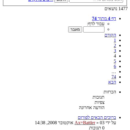
1477 נושאים
דף
4
מתוך
74
עבור לדף:
הקודם
1
2
3
4
5
6
…
74
הבא
הכרזות
תגובות
צפיות
הודעה אחרונה
ברוכים הבאים לפורום
על ידי
03 אוקטובר 2008, 14:38
»
Ax=Battler
0
תגובות