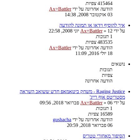
415464
צפיות
הודעה אחרונה
על ידי
Ax=Battler
03 אוקטובר 2008, 14:38
איך להוסיף וידאו או תמונה להודעה
על ידי
12 יוני 2008, 22:58
»
Ax=Battler
1
תגובות
483535
צפיות
הודעה אחרונה
על ידי
Ax=Battler
18 יולי 2016, 11:09
נושאים
תגובות
צפיות
הודעה אחרונה
Raging Justice - משחק ביטאמאפ חדש ששואב השראה
מסטריטס אוף רייג'
על ידי
06 פברואר 2018, 09:56
»
Ax=Battler
1
תגובות
16589
צפיות
הודעה אחרונה
על ידי
gushacha
06 פברואר 2018, 20:59
הסיפור מאחורי טטריס