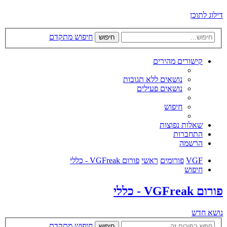
דילוג לתוכן
חיפוש מתקדם
חיפוש
קישורים מהירים
נושאים ללא תגובות
נושאים פעילים
חיפוש
שאלות נפוצות
התחברות
הרשמה
VGF
פורומים
ראשי
פורום VGFreak - כללי
חיפוש
פורום VGFreak - כללי
נושא חדש
חיפוש מתקדם
חיפוש