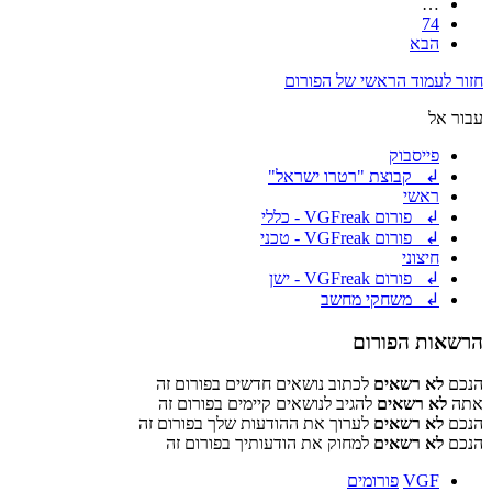
…
74
הבא
חזור לעמוד הראשי של הפורום
עבור אל
פייסבוק
↲ קבוצת "רטרו ישראל"
ראשי
↲ פורום VGFreak - כללי
↲ פורום VGFreak - טכני
חיצוני
↲ פורום VGFreak - ישן
↲ משחקי מחשב
הרשאות הפורום
הנכם
לא רשאים
לכתוב נושאים חדשים בפורום זה
אתה
לא רשאים
להגיב לנושאים קיימים בפורום זה
הנכם
לא רשאים
לערוך את ההודעות שלך בפורום זה
הנכם
לא רשאים
למחוק את הודעותיך בפורום זה
VGF
פורומים