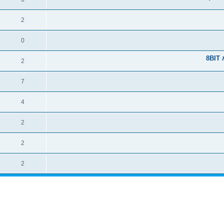
2
0
8
2
7
4
2
2
2