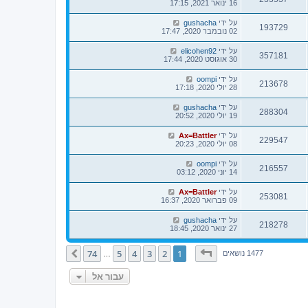
16 ינואר 2021, 17:15
על ידי
gushacha
193729
02 נובמבר 2020, 17:47
על ידי
elicohen92
357181
30 אוגוסט 2020, 17:44
על ידי
oompi
213678
28 יולי 2020, 17:18
על ידי
gushacha
288304
19 יולי 2020, 20:52
על ידי
Ax=Battler
229547
08 יולי 2020, 20:23
על ידי
oompi
216557
14 יוני 2020, 03:12
על ידי
Ax=Battler
253081
09 פברואר 2020, 16:37
על ידי
gushacha
218278
27 ינואר 2020, 18:45
דף
1
מתוך
74
74
5
4
3
2
1
הבא
1477 נושאים
…
עבור אל