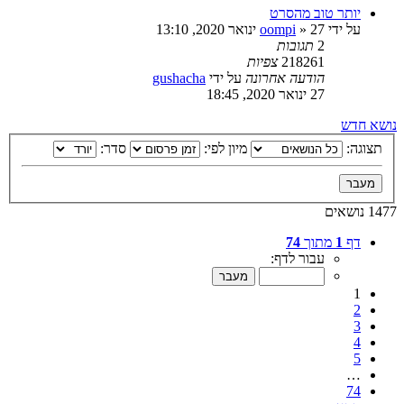
יותר טוב מהסרט
על ידי
27 ינואר 2020, 13:10
»
oompi
2
תגובות
218261
צפיות
הודעה אחרונה
על ידי
gushacha
27 ינואר 2020, 18:45
נושא חדש
תצוגה:
מיון לפי:
סדר:
1477 נושאים
דף
1
מתוך
74
עבור לדף:
1
2
3
4
5
…
74