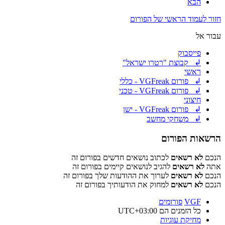
הבא
חזור לעמוד הראשי של הפורום
עבור אל
פייסבוק
↲ קבוצת "רטרו ישראל"
ראשי
↲ פורום VGFreak - כללי
↲ פורום VGFreak - טכני
חיצוני
↲ פורום VGFreak - ישן
↲ משחקי מחשב
הרשאות הפורום
הנכם
לא רשאים
לכתוב נושאים חדשים בפורום זה
אתה
לא רשאים
להגיב לנושאים קיימים בפורום זה
הנכם
לא רשאים
לערוך את ההודעות שלך בפורום זה
הנכם
לא רשאים
למחוק את הודעותיך בפורום זה
VGF
פורומים
כל הזמנים הם
UTC+03:00
מחיקת עוגיות