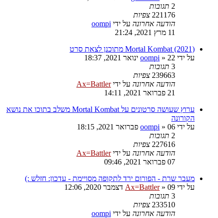
2
תגובות
221176
צפיות
הודעה אחרונה
על ידי
oompi
11 מרץ 2021, 21:24
Mortal Kombat (2021) מתוכנן לצאת סרט
על ידי
22 ינואר 2021, 18:37
»
oompi
3
תגובות
239663
צפיות
הודעה אחרונה
על ידי
Ax=Battler
21 פברואר 2021, 14:11
ערוץ שעושה סרטונים על Mortal Kombat משלב בתוכו את נושא
הקורונה
על ידי
06 פברואר 2021, 18:15
»
oompi
2
תגובות
227616
צפיות
הודעה אחרונה
על ידי
Ax=Battler
07 פברואר 2021, 09:46
מעבר שרת - הפורום ירד לתקופה מסויימת - עדכון: חזלש :)
על ידי
09 דצמבר 2020, 12:06
»
Ax=Battler
3
תגובות
233510
צפיות
הודעה אחרונה
על ידי
oompi