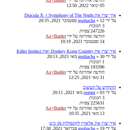
הודעה אחרונה
על ידי
Ax=Battler
05 ינואר 2022, 12:50
איך יצרו את Symphony of The Night ו- Dracula X
על ידי
12 ספטמבר 2021, 20:35
»
gushacha
3
תגובות
247226
צפיות
הודעה אחרונה
על ידי
Ax=Battler
14 ספטמבר 2021, 10:19
איך יצרו את Donkey Kong Country ואת Killer Instinct
על ידי
30 מאי 2021, 20:13
»
gushacha
1
תגובות
193396
צפיות
הודעה אחרונה
על ידי
Ax=Battler
31 מאי 2021, 12:25
תתחדש על העיצוב
על ידי
03 מאי 2021, 20:11
»
oompi
3
תגובות
225631
צפיות
הודעה אחרונה
על ידי
Ax=Battler
13 מאי 2021, 10:35
איך יצרו את אלאדין לקונסולות 16 ביט
על ידי
19 פברואר 2021, 17:30
»
gushacha