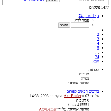
1477 נושאים
דף
1
מתוך
74
עבור לדף:
1
2
3
4
5
…
74
הבא
הכרזות
תגובות
צפיות
הודעה אחרונה
ברוכים הבאים לפורום
על ידי
03 אוקטובר 2008, 14:38
»
Ax=Battler
0
תגובות
415551
צפיות
הודעה אחרונה
על ידי
Ax=Battler