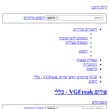
דילוג לתוכן
חיפוש מתקדם
חיפוש
קישורים מהירים
נושאים ללא תגובות
נושאים פעילים
חיפוש
שאלות נפוצות
התחברות
הרשמה
VGF
פורומים
ראשי
פורום VGFreak - כללי
חיפוש
פורום VGFreak - כללי
נושא חדש
חיפוש מתקדם
חיפוש