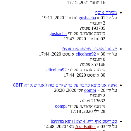
16 ינואר 2021, 17:15
מכירת אוסף
על ידי
01 נובמבר 2020, 19:11
»
gushacha
2
תגובות
193705
צפיות
הודעה אחרונה
על ידי
gushacha
02 נובמבר 2020, 17:47
יש עוד אנשים שמשחקים אמיו?
על ידי
30 אוגוסט 2020, 17:44
»
elicohen92
0
תגובות
357146
צפיות
הודעה אחרונה
על ידי
elicohen92
30 אוגוסט 2020, 17:44
איפה אני מוצא כתבה על כך שקיים כזה ג'אנר שנקרא 8BIT
על ידי
26 יולי 2020, 20:20
»
oompi
2
תגובות
213632
צפיות
הודעה אחרונה
על ידי
oompi
28 יולי 2020, 17:18
סטריטס אוף רייג' 4 יצא! והוא מדהים!
על ידי
03 מאי 2020, 14:48
»
Ax=Battler