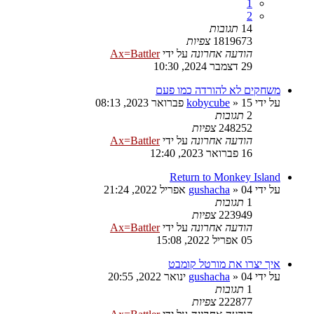
1
2
14
תגובות
1819673
צפיות
הודעה אחרונה
על ידי
Ax=Battler
29 דצמבר 2024, 10:30
משחקים לא להורדה כמו פעם
על ידי
15 פברואר 2023, 08:13
»
kobycube
2
תגובות
248252
צפיות
הודעה אחרונה
על ידי
Ax=Battler
16 פברואר 2023, 12:40
Return to Monkey Island
על ידי
04 אפריל 2022, 21:24
»
gushacha
1
תגובות
223949
צפיות
הודעה אחרונה
על ידי
Ax=Battler
05 אפריל 2022, 15:08
איך יצרו את מורטל קומבט
על ידי
04 ינואר 2022, 20:55
»
gushacha
1
תגובות
222877
צפיות