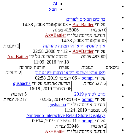
74
הבא
ברוכים הבאים לפורום
על ידי
Ax=Battler
»
03 אוקטובר 2008, 14:38
0
תגובות
415906
צפיות
הודעה אחרונה
על ידי
Ax=Battler
03 אוקטובר 2008, 14:38
איך להוסיף וידאו או תמונה להודעה
1
תגובות
על ידי
Ax=Battler
»
12 יוני 2008, 22:58
483905
צפיות
הודעה אחרונה
על ידי
Ax=Battler
18 יולי 2016, 11:09
נושאים
תגובות
צפיות
הודעה אחרונה
פאן ארט משחקי ווידאו בסגנון יפני עתיק
2
תגובות
על ידי
oompi
»
06 דצמבר 2019, 02:58
52712
צפיות
הודעה אחרונה
על ידי
gushacha
06 דצמבר 2019, 16:18
סרט לסוניק 2019
5
תגובות
על ידי
oompi
»
03 מאי 2019, 02:36
78217
צפיות
הודעה אחרונה
על ידי
gushacha
16 נובמבר 2019, 11:24
Nintendo Interactive Retail Store Displays
על ידי
oompi
»
11 ספטמבר 2019, 00:14
2
תגובות
53946
צפיות
הודעה אחרונה
על ידי
Ax=Battler