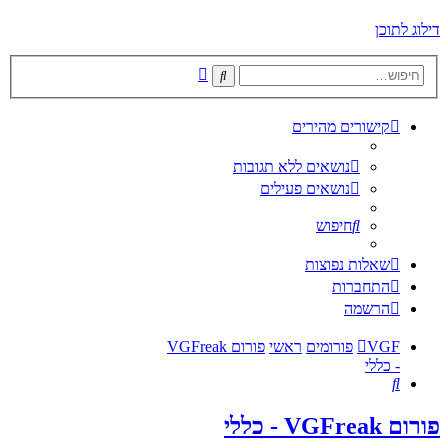
דילוג לתוכן
חיפוש
חיפוש
מתקדם
קישורים מהירים
נושאים ללא תגובות
נושאים פעילים
חיפוש
שאלות נפוצות
התחברות
הרשמה
VGF
פורומים
ראשי
פורום VGFreak
- כללי
חיפוש
פורום VGFreak - כללי