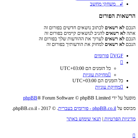
↲ משחקי מחשב
הרשאות הפורום
הנכם
לא רשאים
לכתוב נושאים חדשים בפורום זה
אתה
לא רשאים
להגיב לנושאים קיימים בפורום זה
הנכם
לא רשאים
לערוך את ההודעות שלך בפורום זה
הנכם
לא רשאים
למחוק את הודעותיך בפורום זה
VGF
פורומים
כל הזמנים הם
UTC+03:00
מחיקת עוגיות
כל הזמנים הם
UTC+03:00
מחיקת עוגיות
מופעל על ידי
® Forum Software © phpBB Limited
phpBB
מבוסס על
phpBB.co.il - פורומים בעברית
. © 2017 - phpBB.co.il.
מדיניות הפרטיות
|
תנאי שימוש באתר