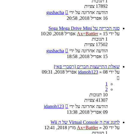
1
תגובות
17892
צפיות
הודעה אחרונה
על ידי
gushacha
16 אפריל 2018, 20:58
סגה הכריזה על Sega Mega Drive Mini
על ידי
15 אפריל 2018, 10:20
»
Ax=Battler
1
תגובות
17502
צפיות
הודעה אחרונה
על ידי
gushacha
15 אפריל 2018, 18:58
שאלת התייעצות חברים [רסברי פאי]
על ידי
08 אפריל 2018, 09:31
»
idanoh123
1
2
10
תגובות
41307
צפיות
הודעה אחרונה
על ידי
idanoh123
09 אפריל 2018, 13:38
לחגוג את ה Virtual Console של ה Wii
על ידי
20 מרץ 2018, 12:41
»
Ax=Battler
1
תגובות