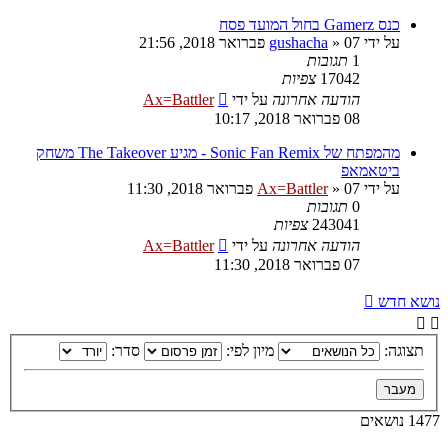
כנס Gamerz בחול המועד פסח
על ידי
07 פברואר 2018, 21:56
»
gushacha
1
תגובות
17042
צפיות
הודעה אחרונה
על ידי
Ax=Battler
08 פברואר 2018, 10:17
מהמפתח של Sonic Fan Remix - מגיע The Takeover משחק
ביטאמאפ
על ידי
07 פברואר 2018, 11:30
»
Ax=Battler
0
תגובות
243041
צפיות
הודעה אחרונה
על ידי
Ax=Battler
07 פברואר 2018, 11:30
נושא חדש
תצוגה:
מיון לפי:
סדר:
1477 נושאים