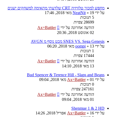
מחפש למכור טלוויזיה CRT שלדעתי מתאימה למשחקים ישנים
על ידי
19 מאי 2018, 17:46
»
NeatNit
5
תגובות
28699
צפיות
הודעה אחרונה
על ידי
Ax=Battler
02 אוגוסט 2018, 20:36
SNES VS. Sega Genesis מבט נוסף מ AVGN
על ידי
13 מאי 2018, 06:20
»
oompi
1
תגובות
17444
צפיות
הודעה אחרונה
על ידי
Ax=Battler
13 מאי 2018, 14:10
Bud Spencer & Terence Hill - Slaps and Beans
על ידי
01 מאי 2018, 09:04
»
Ax=Battler
0
תגובות
247161
צפיות
הודעה אחרונה
על ידי
Ax=Battler
01 מאי 2018, 09:04
Shenmue 1 & 2 HD
על ידי
16 אפריל 2018, 14:26
»
Ax=Battler