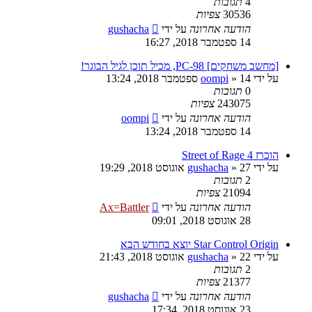
4
תגובות
30536
צפיות
הודעה אחרונה
על ידי
gushacha
14 ספטמבר 2018, 16:27
[מחשב משחקים] PC-98, מכיל תוכן לגיל הבוגר!
על ידי
14 ספטמבר 2018, 13:24
»
oompi
0
תגובות
243075
צפיות
הודעה אחרונה
על ידי
oompi
14 ספטמבר 2018, 13:24
הוכרז Street of Rage 4
על ידי
27 אוגוסט 2018, 19:29
»
gushacha
2
תגובות
21094
צפיות
הודעה אחרונה
על ידי
Ax=Battler
28 אוגוסט 2018, 09:01
Star Control Origin יוצא בחודש הבא
על ידי
22 אוגוסט 2018, 21:43
»
gushacha
2
תגובות
21377
צפיות
הודעה אחרונה
על ידי
gushacha
23 אוגוסט 2018, 17:34