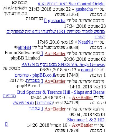
הנכם
לא
Star Control Origin יוצא בחודש הבא
רשאים
למחוק
על ידי
gushacha
»
22 אוגוסט 2018, 21:43
את הודעותיך
2
תגובות
21363
צפיות
בפורום זה
הודעה אחרונה
על ידי
gushacha
23 אוגוסט 2018, 17:34
מחפש למכור טלוויזיה CRT שלדעתי מתאימה למשחקים
ישנים
על ידי
NeatNit
»
19 מאי 2018, 17:46
5
תגובות
28688
צפיות
מופעל על ידי
phpBB
®
Forum Software ©
הודעה אחרונה
על ידי
Ax=Battler
phpBB Limited
02 אוגוסט 2018, 20:36
SNES VS. Sega Genesis מבט נוסף מ AVGN
מבוסס על
על ידי
oompi
»
13 מאי 2018, 06:20
1
תגובות
17440
צפיות
phpBB.co.il - פורומים
בעברית
. © 2017 -
הודעה אחרונה
על ידי
Ax=Battler
phpBB.co.il.
13 מאי 2018, 14:10
Bud Spencer & Terence Hill - Slaps and Beans
מדיניות
על ידי
Ax=Battler
»
01 מאי 2018, 09:04
0
תגובות
247128
צפיות
הפרטיות
|
תנאי שימוש
באתר
הודעה אחרונה
על ידי
Ax=Battler
01 מאי 2018, 09:04
Shenmue 1 & 2 HD
על ידי
Ax=Battler
»
16 אפריל 2018, 14:26
1
תגובות
17878
צפיות