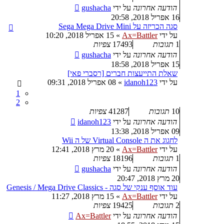
הודעה אחרונה
על ידי
gushacha
16 אפריל 2018, 20:58
סגה הכריזה על Sega Mega Drive Mini
על ידי
Ax=Battler
»
15 אפריל 2018, 10:20
1
תגובות
17493
צפיות
הודעה אחרונה
על ידי
gushacha
15 אפריל 2018, 18:58
שאלת התייעצות חברים [רסברי פאי]
על ידי
idanoh123
»
08 אפריל 2018, 09:31
1
2
10
תגובות
41287
צפיות
הודעה אחרונה
על ידי
idanoh123
09 אפריל 2018, 13:38
לחגוג את ה Virtual Console של ה Wii
על ידי
Ax=Battler
»
20 מרץ 2018, 12:41
1
תגובות
18196
צפיות
הודעה אחרונה
על ידי
gushacha
20 מרץ 2018, 20:47
עוד אוסף ענקי של סגה - Genesis / Mega Drive Classics
על ידי
Ax=Battler
»
15 מרץ 2018, 11:27
2
תגובות
19425
צפיות
הודעה אחרונה
על ידי
Ax=Battler