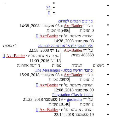
…
74
הבא
ברוכים הבאים לפורום
על ידי
Ax=Battler
»
03 אוקטובר 2008, 14:38
0
תגובות
415496
צפיות
הודעה אחרונה
על ידי
Ax=Battler
03 אוקטובר 2008, 14:38
איך להוסיף וידאו או תמונה להודעה
1
תגובות
על ידי
Ax=Battler
»
12 יוני 2008, 22:58
483568
צפיות
הודעה אחרונה
על ידי
Ax=Battler
18 יולי 2016, 11:09
נושאים
תגובות
צפיות
הודעה אחרונה
כתבה חדשה בבלוג - The Messenger
על ידי
Ax=Battler
»
08 אוקטובר 2018, 15:26
2
תגובות
20972
צפיות
הודעה אחרונה
על ידי
Ax=Battler
09 אוקטובר 2018, 12:08
הוכרז Playstation Classic
על ידי
gushacha
»
19 ספטמבר 2018, 21:23
1
תגובות
18140
צפיות
הודעה אחרונה
על ידי
Ax=Battler
19 ספטמבר 2018, 22:15