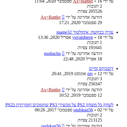
על ידי
16 ספטמבר 2020, 11:04
»
Ax=Battler
2
תגובות
205526
צפיות
הודעה אחרונה
על ידי
Ax=Battler
29 ספטמבר 2020, 17:21
עזרה בבקשה: אימולטור mame32
על ידי
18 אפריל 2020, 13:36
»
yuvalshtern
1
תגובות
191641
צפיות
הודעה אחרונה
על ידי
gushacha
18 אפריל 2020, 22:48
דוסבוקס ומיים
על ידי
12 אוגוסט 2019, 20:41
»
niv
3
תגובות
250347
צפיות
הודעה אחרונה
על ידי
Ax=Battler
12 ספטמבר 2019, 10:52
לשחק כל משחק PS2 על מכשירי PS3 שתומכים חומרתית בPS2
על ידי
02 ספטמבר 2017, 00:26
»
ondskan56
2
תגובות
213125
צפיות
הודעה אחרונה
על ידי
ondskan56