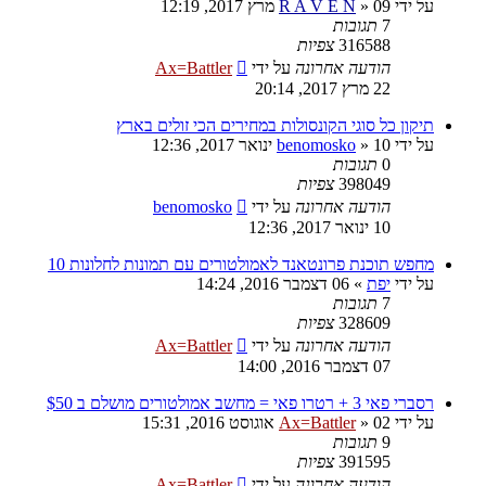
על ידי
09 מרץ 2017, 12:19
»
R A V E N
7
תגובות
316588
צפיות
הודעה אחרונה
על ידי
Ax=Battler
22 מרץ 2017, 20:14
תיקון כל סוגי הקונסולות במחירים הכי זולים בארץ
על ידי
10 ינואר 2017, 12:36
»
benomosko
0
תגובות
398049
צפיות
הודעה אחרונה
על ידי
benomosko
10 ינואר 2017, 12:36
מחפש תוכנת פרונטאנד לאמולטורים עם תמונות לחלונות 10
על ידי
יפת
»
06 דצמבר 2016, 14:24
7
תגובות
328609
צפיות
הודעה אחרונה
על ידי
Ax=Battler
07 דצמבר 2016, 14:00
רסברי פאי 3 + רטרו פאי = מחשב אמולטורים מושלם ב $50
על ידי
02 אוגוסט 2016, 15:31
»
Ax=Battler
9
תגובות
391595
צפיות
הודעה אחרונה
על ידי
Ax=Battler