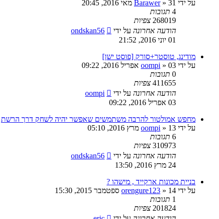
על ידי
31 מאי 2016, 20:45
»
Barawer
4
תגובות
268019
צפיות
הודעה אחרונה
על ידי
ondskan56
01 יוני 2016, 21:52
מודינג, טוסטר+סורק [פוסט ישן]
על ידי
03 אפריל 2016, 09:22
»
oompi
0
תגובות
411655
צפיות
הודעה אחרונה
על ידי
oompi
03 אפריל 2016, 09:22
מחפש אמולטור להרבה משתמשים שאפשר יהיה לשחק דרך הרשת
על ידי
13 מרץ 2016, 05:10
»
oompi
6
תגובות
310973
צפיות
הודעה אחרונה
על ידי
ondskan56
24 מרץ 2016, 13:50
בניית מכונות ארקייד , מישהו ?
על ידי
14 ספטמבר 2015, 15:30
»
orengure123
1
תגובות
201824
צפיות
הודעה אחרונה
על ידי
eric