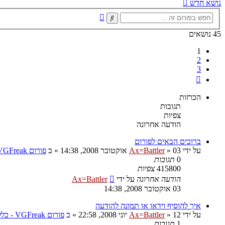
נושא חדש
חיפוש
חיפוש
מתקדם
45 נושאים
1
2
3
הבא
הכרזות
תגובות
צפיות
הודעה אחרונה
ברוכים הבאים לפורום
על ידי
03 אוקטובר 2008, 14:38
»
Ax=Battler
» ב
פורום VGFreak - כללי
0
תגובות
415800
צפיות
הודעה אחרונה
על ידי
Ax=Battler
03 אוקטובר 2008, 14:38
איך להוסיף וידאו או תמונה להודעה
על ידי
12 יוני 2008, 22:58
»
Ax=Battler
» ב
פורום VGFreak - כללי
1
תגובות