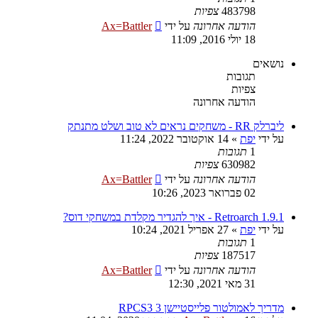
483798
צפיות
הודעה אחרונה
על ידי
Ax=Battler
18 יולי 2016, 11:09
נושאים
תגובות
צפיות
הודעה אחרונה
ליברלק RR - משחקים נראים לא טוב ושלט מתנתק
על ידי
יפת
»
14 אוקטובר 2022, 11:24
1
תגובות
630982
צפיות
הודעה אחרונה
על ידי
Ax=Battler
02 פברואר 2023, 10:26
Retroarch 1.9.1 - איך להגדיר מקלדת במשחקי דוס?
על ידי
יפת
»
27 אפריל 2021, 10:24
1
תגובות
187517
צפיות
הודעה אחרונה
על ידי
Ax=Battler
31 מאי 2021, 12:30
מדריך לאמולטור פלייסטיישן 3 RPCS3