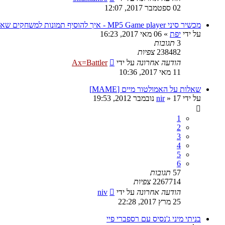
02 ספטמבר 2017, 12:07
מכשיר סיני MP5 Game player - איך להוסיף תמונות למשחקים שאני הוספתי?
על ידי
יפת
»
06 מאי 2017, 16:23
3
תגובות
238482
צפיות
הודעה אחרונה
על ידי
Ax=Battler
11 מאי 2017, 10:36
שאלות על האמולטור מיים [MAME]
על ידי
17 נובמבר 2012, 19:53
»
nir
1
2
3
4
5
6
57
תגובות
2267714
צפיות
הודעה אחרונה
על ידי
niv
25 מרץ 2017, 22:28
בניתי מיני ג'נסיס עם רספברי פיי