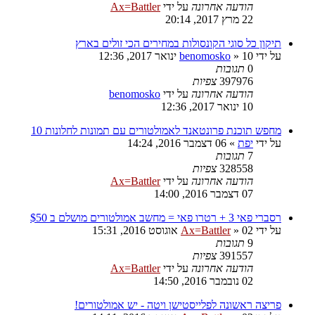
הודעה אחרונה
על ידי
Ax=Battler
22 מרץ 2017, 20:14
תיקון כל סוגי הקונסולות במחירים הכי זולים בארץ
על ידי
10 ינואר 2017, 12:36
»
benomosko
0
תגובות
397976
צפיות
הודעה אחרונה
על ידי
benomosko
10 ינואר 2017, 12:36
מחפש תוכנת פרונטאנד לאמולטורים עם תמונות לחלונות 10
על ידי
יפת
»
06 דצמבר 2016, 14:24
7
תגובות
328558
צפיות
הודעה אחרונה
על ידי
Ax=Battler
07 דצמבר 2016, 14:00
רסברי פאי 3 + רטרו פאי = מחשב אמולטורים מושלם ב $50
על ידי
02 אוגוסט 2016, 15:31
»
Ax=Battler
9
תגובות
391557
צפיות
הודעה אחרונה
על ידי
Ax=Battler
02 נובמבר 2016, 14:50
פריצה ראשונה לפלייסטישן ויטה - יש אמולטורים!