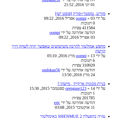
01 יוני 2016, 21:52
מודינג, טוסטר+סורק [פוסט ישן]
על ידי
03 אפריל 2016, 09:22
»
oompi
0
תגובות
411584
צפיות
הודעה אחרונה
על ידי
oompi
03 אפריל 2016, 09:22
מחפש אמולטור להרבה משתמשים שאפשר יהיה לשחק דרך
הרשת
על ידי
13 מרץ 2016, 05:10
»
oompi
6
תגובות
310929
צפיות
הודעה אחרונה
על ידי
ondskan56
24 מרץ 2016, 13:50
בניית מכונות ארקייד , מישהו ?
על ידי
14 ספטמבר 2015, 15:30
»
orengure123
1
תגובות
201785
צפיות
הודעה אחרונה
על ידי
eric
11 אוקטובר 2015, 03:08
עזרה בהפעלת SHENMUE 2 באימולטור