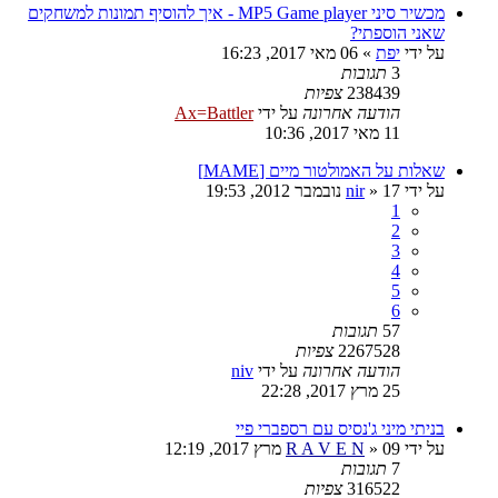
מכשיר סיני MP5 Game player - איך להוסיף תמונות למשחקים
שאני הוספתי?
על ידי
יפת
»
06 מאי 2017, 16:23
3
תגובות
238439
צפיות
הודעה אחרונה
על ידי
Ax=Battler
11 מאי 2017, 10:36
שאלות על האמולטור מיים [MAME]
על ידי
17 נובמבר 2012, 19:53
»
nir
1
2
3
4
5
6
57
תגובות
2267528
צפיות
הודעה אחרונה
על ידי
niv
25 מרץ 2017, 22:28
בניתי מיני ג'נסיס עם רספברי פיי
על ידי
09 מרץ 2017, 12:19
»
R A V E N
7
תגובות
316522
צפיות