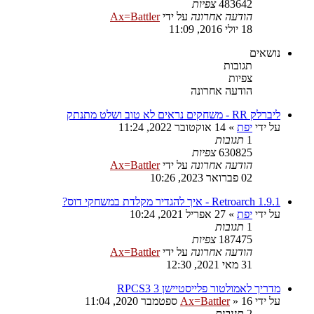
483642
צפיות
הודעה אחרונה
על ידי
Ax=Battler
18 יולי 2016, 11:09
נושאים
תגובות
צפיות
הודעה אחרונה
ליברלק RR - משחקים נראים לא טוב ושלט מתנתק
על ידי
יפת
»
14 אוקטובר 2022, 11:24
1
תגובות
630825
צפיות
הודעה אחרונה
על ידי
Ax=Battler
02 פברואר 2023, 10:26
Retroarch 1.9.1 - איך להגדיר מקלדת במשחקי דוס?
על ידי
יפת
»
27 אפריל 2021, 10:24
1
תגובות
187475
צפיות
הודעה אחרונה
על ידי
Ax=Battler
31 מאי 2021, 12:30
מדריך לאמולטור פלייסטיישן 3 RPCS3
על ידי
16 ספטמבר 2020, 11:04
»
Ax=Battler
2
תגובות