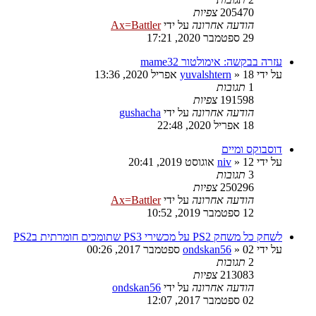
205470
צפיות
הודעה אחרונה
על ידי
Ax=Battler
29 ספטמבר 2020, 17:21
עזרה בבקשה: אימולטור mame32
על ידי
18 אפריל 2020, 13:36
»
yuvalshtern
1
תגובות
191598
צפיות
הודעה אחרונה
על ידי
gushacha
18 אפריל 2020, 22:48
דוסבוקס ומיים
על ידי
12 אוגוסט 2019, 20:41
»
niv
3
תגובות
250296
צפיות
הודעה אחרונה
על ידי
Ax=Battler
12 ספטמבר 2019, 10:52
לשחק כל משחק PS2 על מכשירי PS3 שתומכים חומרתית בPS2
על ידי
02 ספטמבר 2017, 00:26
»
ondskan56
2
תגובות
213083
צפיות
הודעה אחרונה
על ידי
ondskan56
02 ספטמבר 2017, 12:07