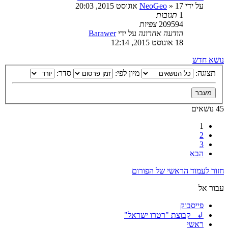
על ידי
17 אוגוסט 2015, 20:03
»
NeoGeo
1
תגובות
209594
צפיות
הודעה אחרונה
על ידי
Barawer
18 אוגוסט 2015, 12:14
נושא חדש
תצוגה:
מיון לפי:
סדר:
45 נושאים
1
2
3
הבא
חזור לעמוד הראשי של הפורום
עבור אל
פייסבוק
↲ קבוצת "רטרו ישראל"
ראשי