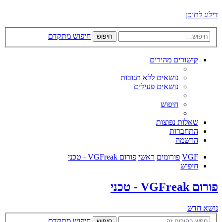
דילוג לתוכן
חיפוש מתקדם
חיפוש
קישורים מהירים
נושאים ללא תגובות
נושאים פעילים
חיפוש
שאלות נפוצות
התחברות
הרשמה
VGF
פורומים
ראשי
פורום VGFreak - טכני
חיפוש
פורום VGFreak - טכני
נושא חדש
חיפוש מתקדם
חיפוש