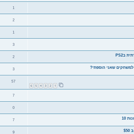
1
2
1
3
2
3
57
6
5
4
3
2
1
7
0
ת 10
7
9