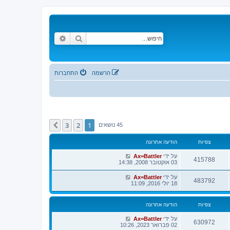
חיפוש
חיפוש מתקדם
הרשמה
התחברות
3
2
1
הבא
45 נושאים
צפיות
הודעה אחרונה
על ידי
Ax=Battler
415788
03 אוקטובר 2008, 14:38
על ידי
Ax=Battler
483792
18 יולי 2016, 11:09
צפיות
הודעה אחרונה
על ידי
Ax=Battler
630972
02 פברואר 2023, 10:26