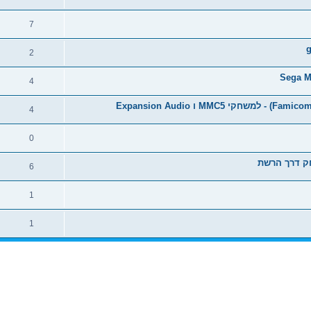
7
2
4
4
0
ק דרך הרשת
6
1
1