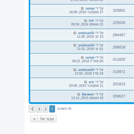
על ידי
oompi
326802
27 אוקטובר 2016, 16:09
על ידי
יפת
225026
22 אוגוסט 2016, 09:59
על ידי
ondskan56
284467
13 יוני 2016, 11:00
על ידי
ondskan56
268018
01 יוני 2016, 21:52
על ידי
oompi
411655
03 אפריל 2016, 09:22
על ידי
ondskan56
310972
24 מרץ 2016, 13:50
על ידי
eric
201823
11 אוקטובר 2015, 03:08
על ידי
Barawer
209637
18 אוגוסט 2015, 12:14
3
2
1
הבא
45 נושאים
עבור אל