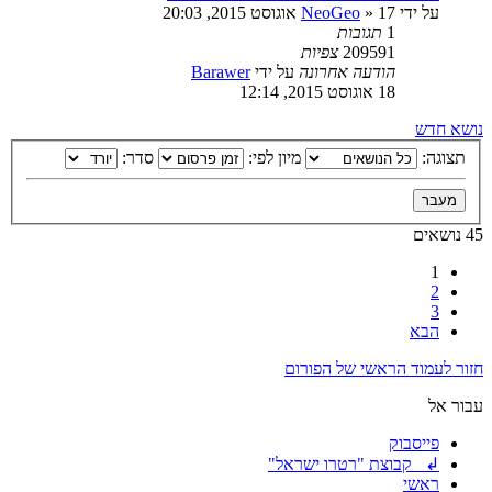
על ידי
17 אוגוסט 2015, 20:03
»
NeoGeo
1
תגובות
209591
צפיות
הודעה אחרונה
על ידי
Barawer
18 אוגוסט 2015, 12:14
נושא חדש
תצוגה:
מיון לפי:
סדר:
45 נושאים
1
2
3
הבא
חזור לעמוד הראשי של הפורום
עבור אל
פייסבוק
↲ קבוצת "רטרו ישראל"
ראשי