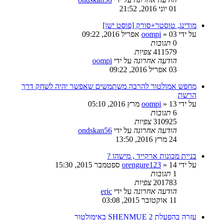
01 יוני 2016, 21:52
מודינג, טוסטר+סורק [פוסט ישן]
על ידי
03 אפריל 2016, 09:22
»
oompi
0
תגובות
411579
צפיות
הודעה אחרונה
על ידי
oompi
03 אפריל 2016, 09:22
מחפש אמולטור להרבה משתמשים שאפשר יהיה לשחק דרך
הרשת
על ידי
13 מרץ 2016, 05:10
»
oompi
6
תגובות
310925
צפיות
הודעה אחרונה
על ידי
ondskan56
24 מרץ 2016, 13:50
בניית מכונות ארקייד , מישהו ?
על ידי
14 ספטמבר 2015, 15:30
»
orengure123
1
תגובות
201783
צפיות
הודעה אחרונה
על ידי
eric
11 אוקטובר 2015, 03:08
עזרה בהפעלת SHENMUE 2 באימולטור