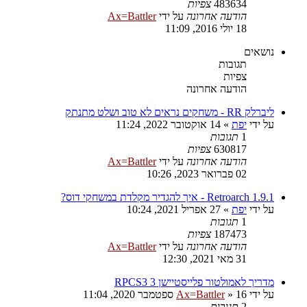
483634
צפיות
הודעה אחרונה
על ידי
Ax=Battler
18 יולי 2016, 11:09
נושאים
תגובות
צפיות
הודעה אחרונה
ליברלק RR - משחקים נראים לא טוב ושלט מתנתק
על ידי
יפת
»
14 אוקטובר 2022, 11:24
1
תגובות
630817
צפיות
הודעה אחרונה
על ידי
Ax=Battler
02 פברואר 2023, 10:26
Retroarch 1.9.1 - איך להגדיר מקלדת במשחקי דוס?
על ידי
יפת
»
27 אפריל 2021, 10:24
1
תגובות
187473
צפיות
הודעה אחרונה
על ידי
Ax=Battler
31 מאי 2021, 12:30
מדריך לאמולטור פלייסטיישן 3 RPCS3
על ידי
16 ספטמבר 2020, 11:04
»
Ax=Battler
2
תגובות