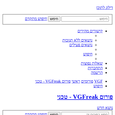
דילוג לתוכן
חיפוש מתקדם
חיפוש
קישורים מהירים
נושאים ללא תגובות
נושאים פעילים
חיפוש
שאלות נפוצות
התחברות
הרשמה
VGF
פורומים
ראשי
פורום VGFreak - טכני
חיפוש
פורום VGFreak - טכני
נושא חדש
חיפוש מתקדם
חיפוש