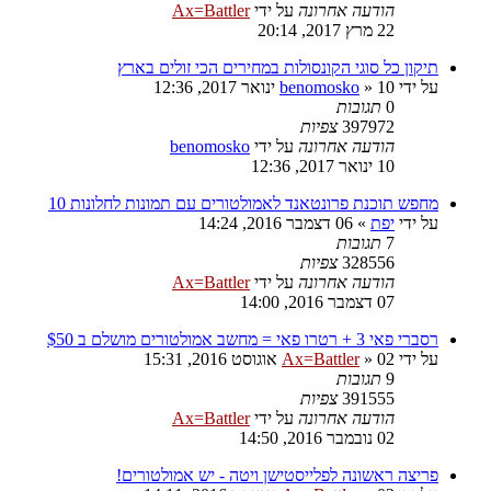
הודעה אחרונה
על ידי
Ax=Battler
22 מרץ 2017, 20:14
תיקון כל סוגי הקונסולות במחירים הכי זולים בארץ
על ידי
10 ינואר 2017, 12:36
»
benomosko
0
תגובות
397972
צפיות
הודעה אחרונה
על ידי
benomosko
10 ינואר 2017, 12:36
מחפש תוכנת פרונטאנד לאמולטורים עם תמונות לחלונות 10
על ידי
יפת
»
06 דצמבר 2016, 14:24
7
תגובות
328556
צפיות
הודעה אחרונה
על ידי
Ax=Battler
07 דצמבר 2016, 14:00
רסברי פאי 3 + רטרו פאי = מחשב אמולטורים מושלם ב $50
על ידי
02 אוגוסט 2016, 15:31
»
Ax=Battler
9
תגובות
391555
צפיות
הודעה אחרונה
על ידי
Ax=Battler
02 נובמבר 2016, 14:50
פריצה ראשונה לפלייסטישן ויטה - יש אמולטורים!