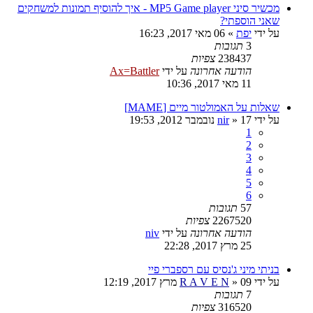
מכשיר סיני MP5 Game player - איך להוסיף תמונות למשחקים
שאני הוספתי?
על ידי
יפת
»
06 מאי 2017, 16:23
3
תגובות
238437
צפיות
הודעה אחרונה
על ידי
Ax=Battler
11 מאי 2017, 10:36
שאלות על האמולטור מיים [MAME]
על ידי
17 נובמבר 2012, 19:53
»
nir
1
2
3
4
5
6
57
תגובות
2267520
צפיות
הודעה אחרונה
על ידי
niv
25 מרץ 2017, 22:28
בניתי מיני ג'נסיס עם רספברי פיי
על ידי
09 מרץ 2017, 12:19
»
R A V E N
7
תגובות
316520
צפיות