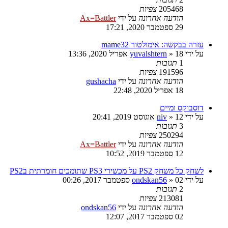
205468
צפיות
הודעה אחרונה
על ידי
Ax=Battler
29 ספטמבר 2020, 17:21
עזרה בבקשה: אימולטור mame32
על ידי
18 אפריל 2020, 13:36
»
yuvalshtern
1
תגובות
191596
צפיות
הודעה אחרונה
על ידי
gushacha
18 אפריל 2020, 22:48
דוסבוקס ומיים
על ידי
12 אוגוסט 2019, 20:41
»
niv
3
תגובות
250294
צפיות
הודעה אחרונה
על ידי
Ax=Battler
12 ספטמבר 2019, 10:52
לשחק כל משחק PS2 על מכשירי PS3 שתומכים חומרתית בPS2
על ידי
02 ספטמבר 2017, 00:26
»
ondskan56
2
תגובות
213081
צפיות
הודעה אחרונה
על ידי
ondskan56
02 ספטמבר 2017, 12:07