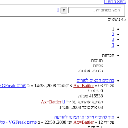
נושא חדש
חיפוש
חיפוש
מתקדם
45 נושאים
1
2
3
הבא
הכרזות
תגובות
צפיות
הודעה אחרונה
ברוכים הבאים לפורום
על ידי
03 אוקטובר 2008, 14:38
»
Ax=Battler
» ב
פורום VGFreak - כללי
0
תגובות
415538
צפיות
הודעה אחרונה
על ידי
Ax=Battler
03 אוקטובר 2008, 14:38
איך להוסיף וידאו או תמונה להודעה
על ידי
12 יוני 2008, 22:58
»
Ax=Battler
» ב
פורום VGFreak - כללי
1
תגובות