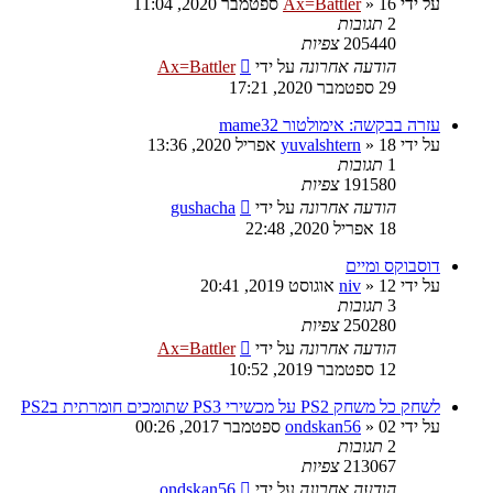
על ידי
16 ספטמבר 2020, 11:04
»
Ax=Battler
2
תגובות
205440
צפיות
הודעה אחרונה
על ידי
Ax=Battler
29 ספטמבר 2020, 17:21
עזרה בבקשה: אימולטור mame32
על ידי
18 אפריל 2020, 13:36
»
yuvalshtern
1
תגובות
191580
צפיות
הודעה אחרונה
על ידי
gushacha
18 אפריל 2020, 22:48
דוסבוקס ומיים
על ידי
12 אוגוסט 2019, 20:41
»
niv
3
תגובות
250280
צפיות
הודעה אחרונה
על ידי
Ax=Battler
12 ספטמבר 2019, 10:52
לשחק כל משחק PS2 על מכשירי PS3 שתומכים חומרתית בPS2
על ידי
02 ספטמבר 2017, 00:26
»
ondskan56
2
תגובות
213067
צפיות
הודעה אחרונה
על ידי
ondskan56