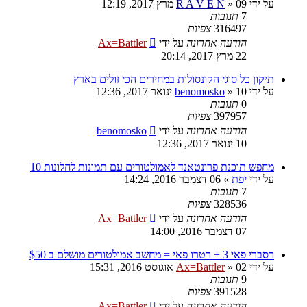
על ידי
09 מרץ 2017, 12:19
»
R A V E N
7
תגובות
316497
צפיות
הודעה אחרונה
על ידי
Ax=Battler
22 מרץ 2017, 20:14
תיקון כל סוגי הקונסולות במחירים הכי זולים בארץ
על ידי
10 ינואר 2017, 12:36
»
benomosko
0
תגובות
397957
צפיות
הודעה אחרונה
על ידי
benomosko
10 ינואר 2017, 12:36
מחפש תוכנת פרונטאנד לאמולטורים עם תמונות לחלונות 10
על ידי
יפת
»
06 דצמבר 2016, 14:24
7
תגובות
328536
צפיות
הודעה אחרונה
על ידי
Ax=Battler
07 דצמבר 2016, 14:00
רסברי פאי 3 + רטרו פאי = מחשב אמולטורים מושלם ב $50
על ידי
02 אוגוסט 2016, 15:31
»
Ax=Battler
9
תגובות
391528
צפיות
הודעה אחרונה
על ידי
Ax=Battler