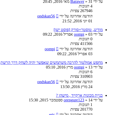
על ידי
31 מאי 2016, 20:45
»
Barawer
4
תגובות
267946
צפיות
הודעה אחרונה
על ידי
ondskan56
01 יוני 2016, 21:52
מודינג, טוסטר+סורק [פוסט ישן]
על ידי
03 אפריל 2016, 09:22
»
oompi
0
תגובות
411566
צפיות
הודעה אחרונה
על ידי
oompi
03 אפריל 2016, 09:22
מחפש אמולטור להרבה משתמשים שאפשר יהיה לשחק דרך הרשת
על ידי
13 מרץ 2016, 05:10
»
oompi
6
תגובות
310903
צפיות
הודעה אחרונה
על ידי
ondskan56
24 מרץ 2016, 13:50
בניית מכונות ארקייד , מישהו ?
על ידי
14 ספטמבר 2015, 15:30
»
orengure123
1
תגובות
201770
צפיות
הודעה אחרונה
על ידי
eric