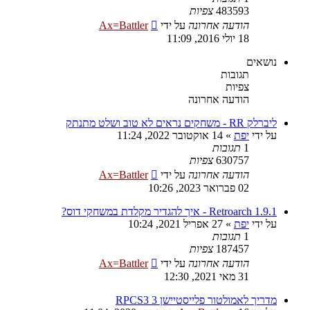
483593
צפיות
הודעה אחרונה
על ידי
Ax=Battler
18 יולי 2016, 11:09
נושאים
תגובות
צפיות
הודעה אחרונה
ליברלק RR - משחקים נראים לא טוב ושלט מתנתק
על ידי
יפת
»
14 אוקטובר 2022, 11:24
1
תגובות
630757
צפיות
הודעה אחרונה
על ידי
Ax=Battler
02 פברואר 2023, 10:26
Retroarch 1.9.1 - איך להגדיר מקלדת במשחקי דוס?
על ידי
יפת
»
27 אפריל 2021, 10:24
1
תגובות
187457
צפיות
הודעה אחרונה
על ידי
Ax=Battler
31 מאי 2021, 12:30
מדריך לאמולטור פלייסטיישן 3 RPCS3