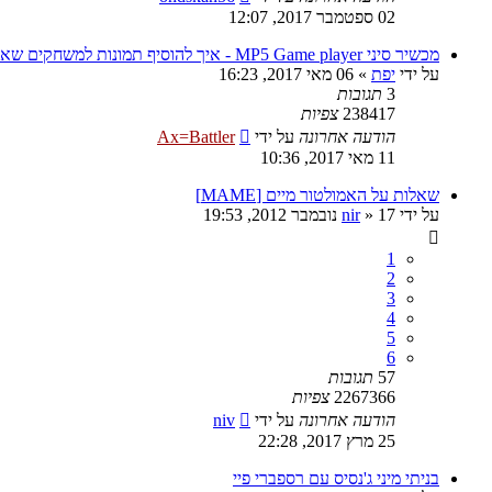
02 ספטמבר 2017, 12:07
מכשיר סיני MP5 Game player - איך להוסיף תמונות למשחקים שאני הוספתי?
על ידי
יפת
»
06 מאי 2017, 16:23
3
תגובות
238417
צפיות
הודעה אחרונה
על ידי
Ax=Battler
11 מאי 2017, 10:36
שאלות על האמולטור מיים [MAME]
על ידי
17 נובמבר 2012, 19:53
»
nir
1
2
3
4
5
6
57
תגובות
2267366
צפיות
הודעה אחרונה
על ידי
niv
25 מרץ 2017, 22:28
בניתי מיני ג'נסיס עם רספברי פיי