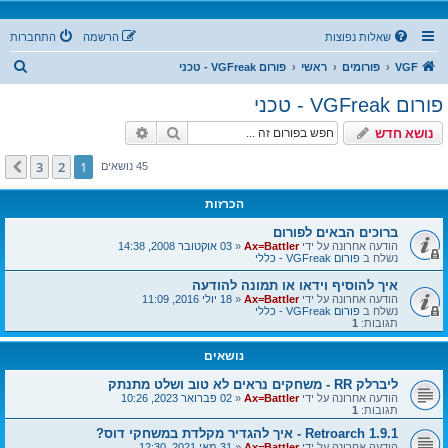
שאלות נפוצות
הרשמה
התחברות
ח
VGF
פורומים
ראשי
פורום VGFreak - טכני
י
פורום VGFreak - טכני
פ
חיפוש
חיפוש מתקדם
נושא חדש
ו
ש
3
2
1
הבא
45 נושאים
הכרזות
ברוכים הבאים לפורום
הודעה אחרונה על ידי
Ax=Battler
«
03 אוקטובר 2008, 14:38
נשלח ב
פורום VGFreak - כללי
איך להוסיף וידאו או תמונה להודעה
הודעה אחרונה על ידי
Ax=Battler
«
18 יולי 2016, 11:09
נשלח ב
פורום VGFreak - כללי
תגובות:
1
נושאים
ליברלק RR - משחקים נראים לא טוב ושלט מתנתק
הודעה אחרונה על ידי
Ax=Battler
«
02 פברואר 2023, 10:26
תגובות:
1
Retroarch 1.9.1 - איך להגדיר מקלדת במשחקי דוס?
הודעה אחרונה על ידי
Ax=Battler
«
31 מאי 2021, 12:30