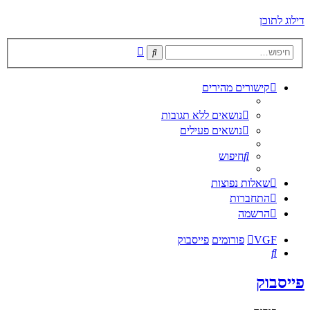
דילוג לתוכן
חיפוש
חיפוש
מתקדם
קישורים מהירים
נושאים ללא תגובות
נושאים פעילים
חיפוש
שאלות נפוצות
התחברות
הרשמה
VGF
פורומים
פייסבוק
חיפוש
פייסבוק