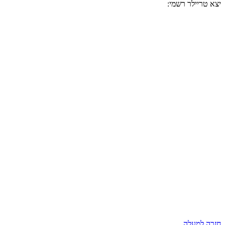
יצא טריילר רשמי:
חזרה למעלה