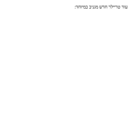
עוד טריילר חדש מגניב במיוחד: