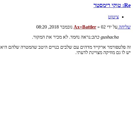
Re: טוקי רימסטר
ציטוט
שליחה
על ידי
02 נובמבר 2018, 08:20
»
Ax=Battler
gushacha כתב:
נראה נחמד. לא מכיר את המקור.
זה פלטפורמר ארקייד מדהים עם שלבים בנויים היטב שהמטרה שלהם היא ל
יש לו גם מוזיקה מצויינת לדעתי.