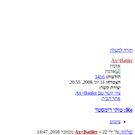
חזרה למעלה
Ax=Battler
אדמין
הודעות:
1416
הצטרף:
11 יוני 2008, 20:55
יצירת קשר:
צור קשר עם Ax=Battler
אתר הבית
Re: טוקי רימסטר
ציטוט
שליחה
על ידי
22 נובמבר 2018, 14:47
»
Ax=Battler