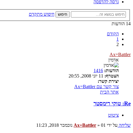
גרסה להדפסה
חיפוש מתקדם
חיפוש
14 הודעות
הקודם
1
2
Ax=Battler
אדמין
הודעות:
1416
הצטרף:
11 יוני 2008, 20:55
יצירת קשר:
צור קשר עם Ax=Battler
אתר הבית
Re: טוקי רימסטר
ציטוט
שליחה
על ידי
01 נובמבר 2018, 11:23
»
Ax=Battler