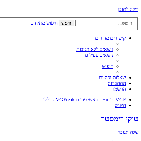
דילוג לתוכן
חיפוש מתקדם
חיפוש
קישורים מהירים
נושאים ללא תגובות
נושאים פעילים
חיפוש
שאלות נפוצות
התחברות
הרשמה
VGF
פורומים
ראשי
פורום VGFreak - כללי
חיפוש
טוקי רימסטר
שלח תגובה