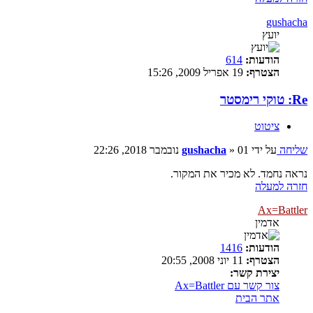
gushacha
יועץ
הודעות:
614
הצטרף:
19 אפריל 2009, 15:26
Re: טוקי רימסטר
ציטוט
שליחה
על ידי
01 נובמבר 2018, 22:26
»
gushacha
נראה נחמד. לא מכיר את המקור.
חזרה למעלה
Ax=Battler
אדמין
הודעות:
1416
הצטרף:
11 יוני 2008, 20:55
יצירת קשר:
צור קשר עם Ax=Battler
אתר הבית