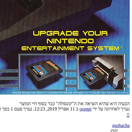
הבעיה היא שהיא הוציאה את ה"קונסולה" כבר בסוף חיי המוצר
נערך לאחרונה על ידי
oompi
ב 11 אפריל 2019, 12:23, נערך פעם 1 בסך הכל.
חזרה
למעלה
gushacha
יועץ