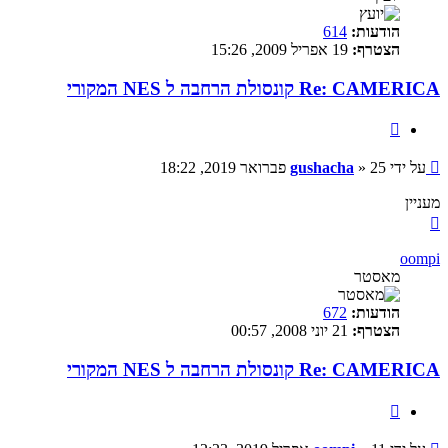
הודעות:
614
הצטרף:
19 אפריל 2009, 15:26
Re: CAMERICA קונסולת הרחבה ל NES המקורי
ציטוט
שליחה
על ידי
25 פברואר 2019, 18:22
»
gushacha
מעניין
חזרה
למעלה
oompi
מאסטר
הודעות:
672
הצטרף:
21 יוני 2008, 00:57
Re: CAMERICA קונסולת הרחבה ל NES המקורי
ציטוט
שליחה