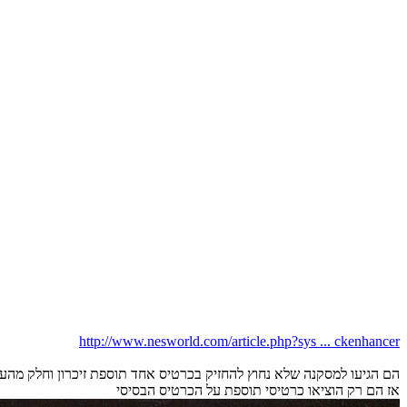
http://www.nesworld.com/article.php?sys ... ckenhancer
הם הגיעו למסקנה שלא נחוץ להחזיק בכרטיס אחד תוספת זיכרון וחלק מהעי
אז הם רק הוציאו כרטיסי תוספת על הכרטיס הבסיסי