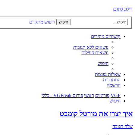
דילוג לתוכן
חיפוש מתקדם
חיפוש
קישורים מהירים
נושאים ללא תגובות
נושאים פעילים
חיפוש
שאלות נפוצות
התחברות
הרשמה
VGF
פורומים
ראשי
פורום VGFreak - כללי
חיפוש
איך יצרו את מורטל קומבט
שלח תגובה