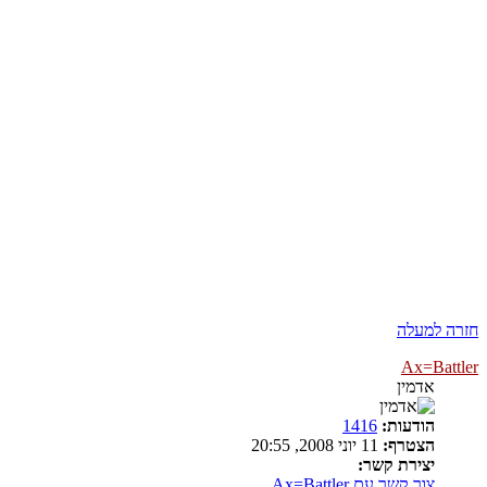
חזרה למעלה
Ax=Battler
אדמין
הודעות:
1416
הצטרף:
11 יוני 2008, 20:55
יצירת קשר:
צור קשר עם Ax=Battler