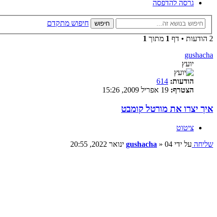
גרסה להדפסה
חיפוש מתקדם
חיפוש
2 הודעות • דף
1
מתוך
1
gushacha
יועץ
הודעות:
614
הצטרף:
19 אפריל 2009, 15:26
איך יצרו את מורטל קומבט
ציטוט
שליחה
על ידי
04 ינואר 2022, 20:55
»
gushacha