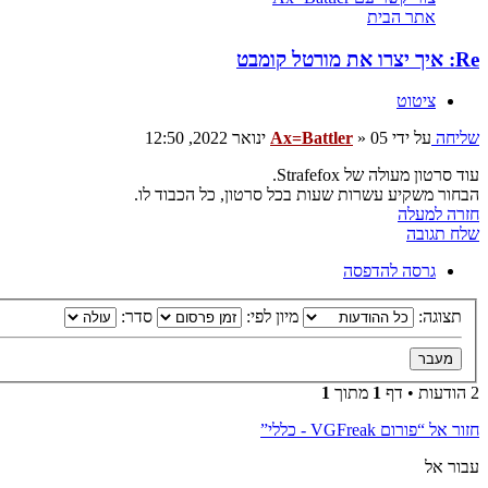
אתר הבית
Re: איך יצרו את מורטל קומבט
ציטוט
שליחה
על ידי
05 ינואר 2022, 12:50
»
Ax=Battler
עוד סרטון מעולה של Strafefox.
הבחור משקיע עשרות שעות בכל סרטון, כל הכבוד לו.
חזרה למעלה
שלח תגובה
גרסה להדפסה
תצוגה:
מיון לפי:
סדר:
2 הודעות • דף
1
מתוך
1
חזור אל “פורום VGFreak - כללי”
עבור אל