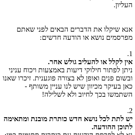
העליון.
אנא שיקלו את הדברים הבאים לפני שאתם
מפרסמים נושא או הודעה חדשים:
1.
אין לקלל או להעליב גולש אחר.
ניתן לפתור חילוקי דיעות באמצעות ויכוח עניני
ובשום פנים ואופן לא בצורה פוגענית. זיכרו שאנו
כאן בעיקר מכיוון שיש לנו עניין משותף -
השתמשו בכך לחיוב ולא לשלילה!
2.
יש לתת לכל נושא חדש כותרת מובנת ומתאימה
לתוכן ההודעה.
נא לא לפרסם הודעות עם כותרות סתומות כמו: