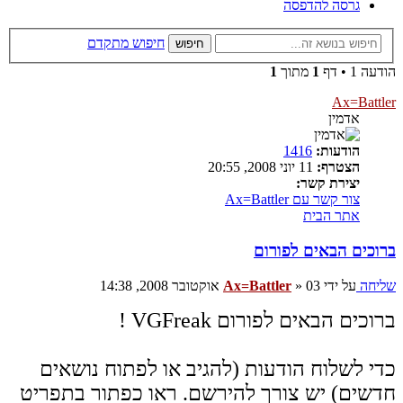
גרסה להדפסה
חיפוש מתקדם
חיפוש
הודעה 1 • דף
1
מתוך
1
Ax=Battler
אדמין
הודעות:
1416
הצטרף:
11 יוני 2008, 20:55
יצירת קשר:
צור קשר עם Ax=Battler
אתר הבית
ברוכים הבאים לפורום
שליחה
על ידי
03 אוקטובר 2008, 14:38
»
Ax=Battler
ברוכים הבאים לפורום VGFreak !
כדי לשלוח הודעות (להגיב או לפתוח נושאים
חדשים) יש צורך להירשם. ראו כפתור בתפריט