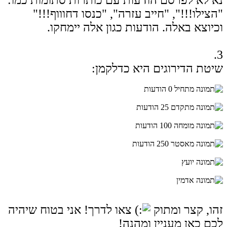
"הצילו!!!", "חייב עזרה", "כנסו דחוווף!!!"
וכיוצא באלה. הודעות כגון אלה יימחקו.
3.
שיטת הדירוגים היא כדלקמן:
מתחיל 0 הודעות
מתקדם 25 הודעות
מומחה 100 הודעות
מאסטר 250 הודעות
יועץ
אדמין
זהו, קצר ומתוק
צאו לדרך! אני בטוח שיהיה
לכם כאן מעניין ומהנה!