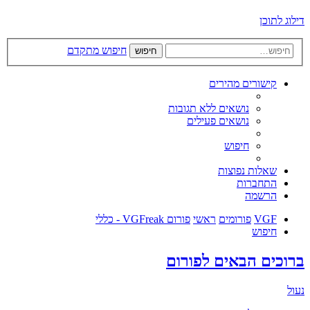
דילוג לתוכן
חיפוש מתקדם
חיפוש
קישורים מהירים
נושאים ללא תגובות
נושאים פעילים
חיפוש
שאלות נפוצות
התחברות
הרשמה
VGF
פורומים
ראשי
פורום VGFreak - כללי
חיפוש
ברוכים הבאים לפורום
נעול