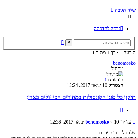
שלח תגובה
גרסה להדפסה
חיפוש
חיפוש
מתקדם
הודעה 1 • דף
1
מתוך
1
benomosko
מתחיל
הודעות:
1
הצטרף:
10 ינואר 2017, 12:24
תיקון כל סוגי הקונסולות במחירים הכי זולים בארץ
ציטוט
שליחה
על ידי
10 ינואר 2017, 12:36
»
benomosko
שלום לחברי הפורום