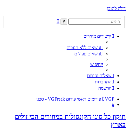
דילוג לתוכן
חיפוש
חיפוש
מתקדם
קישורים מהירים
נושאים ללא תגובות
נושאים פעילים
חיפוש
שאלות נפוצות
התחברות
הרשמה
VGF
פורומים
ראשי
פורום VGFreak - טכני
חיפוש
תיקון כל סוגי הקונסולות במחירים הכי זולים
בארץ