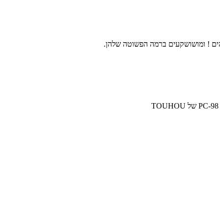
ים ! ומושושקעים ברמה הפשוטה שלהן.