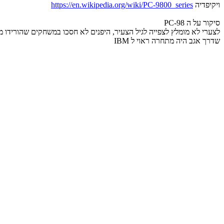
ויקיפדיה
https://en.wikipedia.org/wiki/PC-9800_series
סיקור על ה PC-98
לצערי לא מומלץ לצפייה לגיל הצעיר, היפנים לא חסכו במשחקים שהורידו 
שדרך אגב היה מתחרה ראוי ל IBM