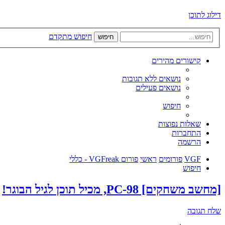
דילוג לתוכן
חיפוש מתקדם
חיפוש
קישורים מהירים
נושאים ללא תגובות
נושאים פעילים
חיפוש
שאלות נפוצות
התחברות
הרשמה
VGF
פורומים
ראשי
פורום VGFreak - כללי
חיפוש
[מחשב משחקים] PC-98, מכיל תוכן לגיל הבוגר!
שלח תגובה