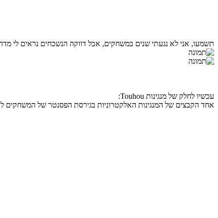
תשמעו, אני לא נגעתי שנים במשחקים, אבל דווקה הנשכחים נראים לי מדה
עכשיו לחלק של מנגינות Touhou:
אחד הקבצים של המנגינות האלקטרוניות בגירסת הפסנטר של המשחקים ל PC-98 של TOUHOU