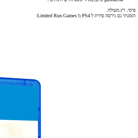
פיסי. רץ מעולה.
הזמנתי גם גירסה פיזית ל PS4 מ Limited Run Games: