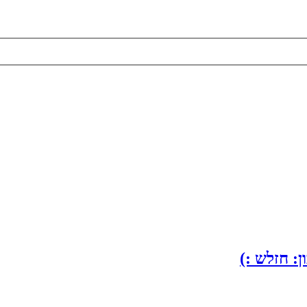
: חזלש :)