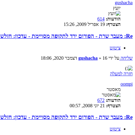
gushacha
יועץ
הודעות:
614
הצטרף:
19 אפריל 2009, 15:26
Re: מעבר שרת - הפורום ירד לתקופה מסויימת - עדכון: חזלש :)
ציטוט
שליחה
על ידי
16 דצמבר 2020, 18:06
»
gushacha
חזרה למעלה
oompi
מאסטר
הודעות:
672
הצטרף:
21 יוני 2008, 00:57
Re: מעבר שרת - הפורום ירד לתקופה מסויימת - עדכון: חזלש :)
ציטוט