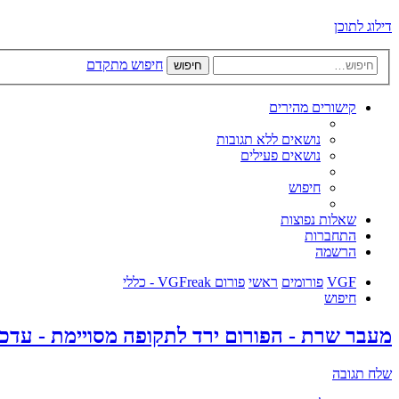
דילוג לתוכן
חיפוש מתקדם
חיפוש
קישורים מהירים
נושאים ללא תגובות
נושאים פעילים
חיפוש
שאלות נפוצות
התחברות
הרשמה
VGF
פורומים
ראשי
פורום VGFreak - כללי
חיפוש
מעבר שרת - הפורום ירד לתקופה מסויימת - עדכון
שלח תגובה