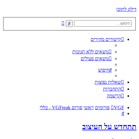
דילוג לתוכן
חיפוש
חיפוש
מתקדם
קישורים מהירים
נושאים ללא תגובות
נושאים פעילים
חיפוש
שאלות נפוצות
התחברות
הרשמה
VGF
פורומים
ראשי
פורום VGFreak - כללי
חיפוש
תתחדש על העיצוב