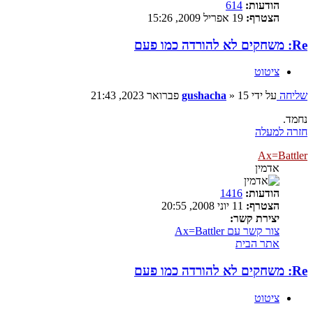
הודעות:
614
הצטרף:
19 אפריל 2009, 15:26
Re: משחקים לא להורדה כמו פעם
ציטוט
שליחה
על ידי
15 פברואר 2023, 21:43
»
gushacha
נחמד.
חזרה למעלה
Ax=Battler
אדמין
הודעות:
1416
הצטרף:
11 יוני 2008, 20:55
יצירת קשר:
צור קשר עם Ax=Battler
אתר הבית
Re: משחקים לא להורדה כמו פעם
ציטוט