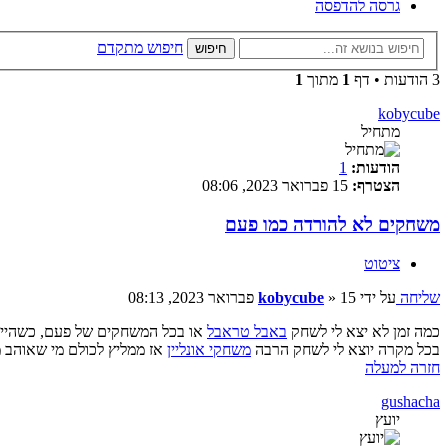
גרסה להדפסה
חיפוש מתקדם
חיפוש
3 הודעות • דף
1
מתוך
1
kobycube
מתחיל
הודעות:
1
הצטרף:
15 פברואר 2023, 08:06
משחקים לא להורדה כמו פעם
ציטוט
שליחה
על ידי
15 פברואר 2023, 08:13
»
kobycube
כמה זמן לא יצא לי לשחק
באבל טראבל
או בכל המשחקים של פעם, כשהייתי 
בכל מקרה יוצא לי לשחק הרבה
משחקי אונליין
אז ממליץ לכולם מי שאוהב 
חזרה למעלה
gushacha
יועץ