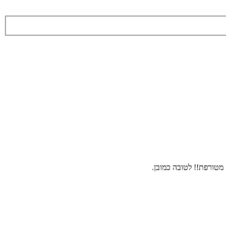
מטורפת!! לטובה כמובן.