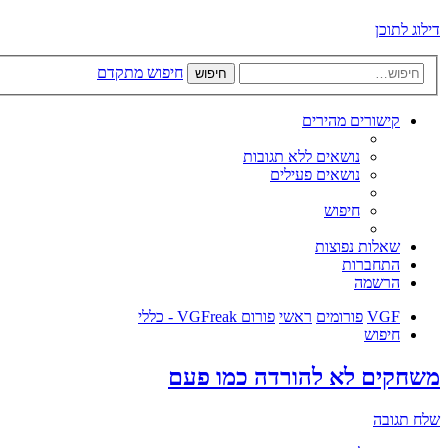
דילוג לתוכן
חיפוש מתקדם
חיפוש
קישורים מהירים
נושאים ללא תגובות
נושאים פעילים
חיפוש
שאלות נפוצות
התחברות
הרשמה
VGF
פורומים
ראשי
פורום VGFreak - כללי
חיפוש
משחקים לא להורדה כמו פעם
שלח תגובה