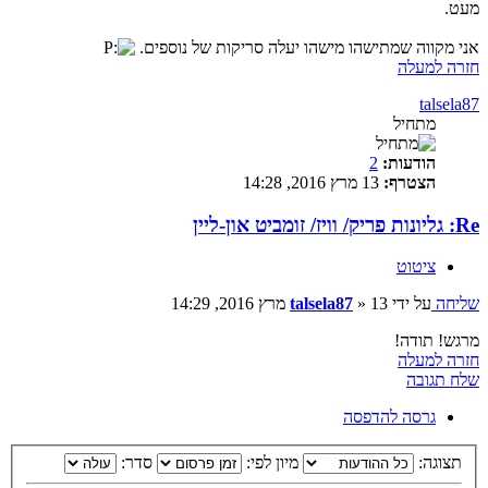
מעט.
אני מקווה שמתישהו מישהו יעלה סריקות של נוספים.
חזרה למעלה
talsela87
מתחיל
הודעות:
2
הצטרף:
13 מרץ 2016, 14:28
Re: גליונות פריק/ וויז/ זומביט און-ליין
ציטוט
שליחה
על ידי
13 מרץ 2016, 14:29
»
talsela87
מרגש! תודה!
חזרה למעלה
שלח תגובה
גרסה להדפסה
תצוגה:
מיון לפי:
סדר: