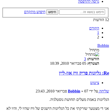
גרסה להדפסה
חיפוש מתקדם
חיפוש
12 הודעות
הקודם
1
2
Bobbin
מתחיל
הודעות:
3
הצטרף:
05 פברואר 2010, 10:39
Re: גליונות פריק וויז און-ליין
ציטוט
שליחה
על ידי
07 פברואר 2010, 23:43
»
Bobbin
הגליונות באמת מעלים תחושת נוסטלגיה.
אני די מצטער שזרקתי את כל הגליונות הישנים של וויז שהיו לי, והיו לא